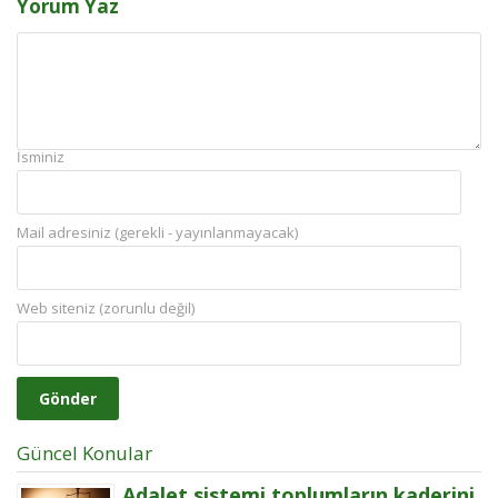
Yorum Yaz
İsminiz
Mail adresiniz (gerekli - yayınlanmayacak)
Web siteniz (zorunlu değil)
Güncel Konular
Adalet sistemi toplumların kaderini