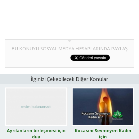
BU KONUYU SOSYAL MEDYA HESAPLARINDA PAYLAŞ
İlginizi Çekebilecek Diğer Konular
Ayrılanların birleşmesi için
Kocasını Sevmeyen Kadın
dua
için