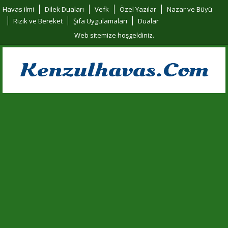
Havas ilmi
Dilek Duaları
Vefk
Özel Yazılar
Nazar ve Büyü
Rızık ve Bereket
Şifa Uygulamaları
Dualar
Web sitemize hoşgeldiniz.