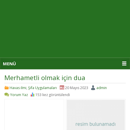
MENÜ
Merhametli olmak için dua
Havas ilmi
,
Şifa Uygulamaları
20 Mayıs 2023
admin
Yorum Yaz
153 kez görüntülendi