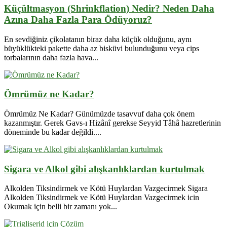
Küçültmasyon (Shrinkflation) Nedir? Neden Daha
Azına Daha Fazla Para Ödüyoruz?
En sevdiğiniz çikolatanın biraz daha küçük olduğunu, aynı
büyüklükteki pakette daha az bisküvi bulunduğunu veya cips
torbalarının daha fazla hava...
Ömrümüz ne Kadar?
Ömrümüz Ne Kadar? Günümüzde tasavvuf daha çok önem
kazanmıştır. Gerek Gavs-ı Hizânî gerekse Seyyid Tâhâ hazretlerinin
döneminde bu kadar değildi....
Sigara ve Alkol gibi alışkanlıklardan kurtulmak
Alkolden Tiksindirmek ve Kötü Huylardan Vazgecirmek Sigara
Alkolden Tiksindirmek ve Kötü Huylardan Vazgecirmek icin
Okumak için belli bir zamanı yok...