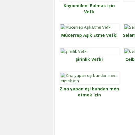
Kaybedileni Bulmak için
Vefk
Mücerrep Aşık Etme Vefki
Selam
Şirinlik Vefki
Celb
Zina yapan eşi bundan men
etmek için