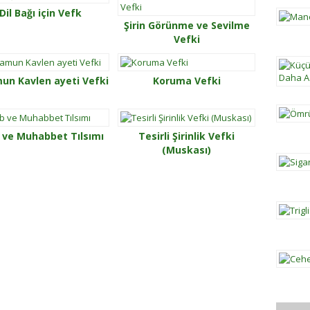
Dil Bağı için Vefk
Şirin Görünme ve Sevilme
Vefki
un Kavlen ayeti Vefki
Koruma Vefki
 ve Muhabbet Tılsımı
Tesirli Şirinlik Vefki
(Muskası)