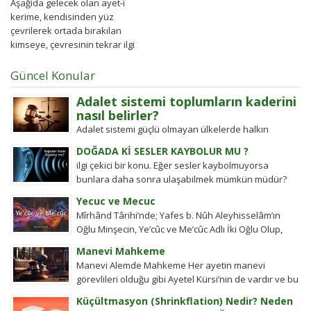
Aşağida gelecek olan ayet-i
kerime, kendisinden yüz
çevrilerek ortada bırakılan
kimseye, çevresinin tekrar ilgi
duymasının ve herhangi bir hile
ve...
Güncel Konular
Adalet sistemi toplumların kaderini
nasıl belirler?
Adalet sistemi güçlü olmayan ülkelerde halkın
değişim gücü tarihten bugüne toplumsal hareketleri
DOĞADA Kİ SESLER KAYBOLUR MU ?
şekillendirdi. Detayları keşfedin!
ilgi çekici bir konu. Eğer sesler kaybolmuyorsa
bunlara daha sonra ulaşabilmek mümkün müdür?
Tübitak’a sormuşlar, cevap vermiş. Soru: Ses bir...
Yecuc ve Mecuc
Mîrhând Târihi’nde; Yafes b. Nûh Aleyhisselâm’ın
Oğlu Minşecin, Ye’cûc ve Me’cûc Adlı İki Oğlu Olup,
Yafes’in Evlâdı Âleme Dağıldıkta, Bunlar...
Manevi Mahkeme
Manevi Alemde Mahkeme Her ayetin manevi
görevlileri olduğu gibi Ayetel Kürsi’nin de vardır ve bu
kullar manevi mahkeme görevlileridir.Ayetel kürsi...
Küçültmasyon (Shrinkflation) Nedir? Neden