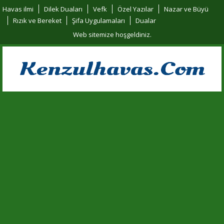
Havas ilmi
Dilek Duaları
Vefk
Özel Yazılar
Nazar ve Büyü
Rızık ve Bereket
Şifa Uygulamaları
Dualar
Web sitemize hoşgeldiniz.