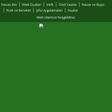
Havas ilmi
Dilek Duaları
Vefk
Özel Yazılar
Nazar ve Büyü
Rızık ve Bereket
Şifa Uygulamaları
Dualar
Web sitemize hoşgeldiniz.