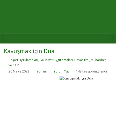
Kavuşmak için Dua
Başarı Uygulamaları
,
Galibiyet Uygulamaları
,
Havas ilmi
,
Muhabbet
ve Celb
20 Mayıs 2023
admin
Yorum Yaz
148 kez görüntülendi