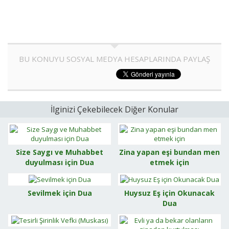
BU KONUYU SOSYAL MEDYA HESAPLARINDA PAYLAŞ
İlginizi Çekebilecek Diğer Konular
Size Saygı ve Muhabbet
Zina yapan eşi bundan men
duyulması için Dua
etmek için
Sevilmek için Dua
Huysuz Eş için Okunacak
Dua