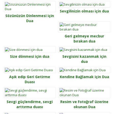
Sevgilinizin olması için dua
Sözünüzün Dinlenmesi için
Dua
Geri gelmeye mecbur
bırakan dua
Size dönmesi için dua
Sevgisini kazanmak için
dua
Aşık edip Geri Getirme
Kendine Bağlamak için Dua
Duası
Sevgi güçlendirme, sevgi
Resim ve Fotoğraf üzerine
arttırma duası
okunan Dua