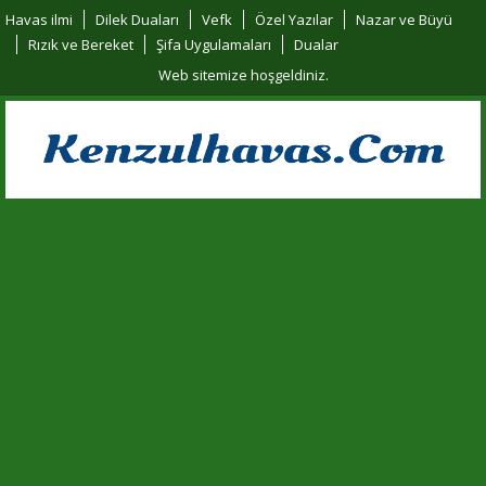
Havas ilmi
Dilek Duaları
Vefk
Özel Yazılar
Nazar ve Büyü
Rızık ve Bereket
Şifa Uygulamaları
Dualar
Web sitemize hoşgeldiniz.