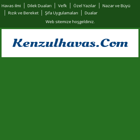
Havas ilmi
Dilek Duaları
Vefk
Özel Yazılar
Nazar ve Büyü
Rızık ve Bereket
Şifa Uygulamaları
Dualar
Web sitemize hoşgeldiniz.