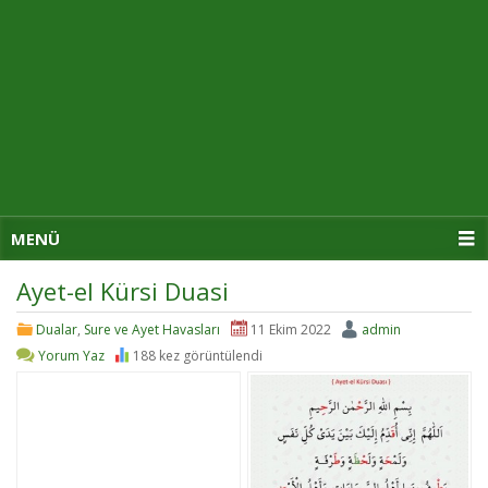
MENÜ
Ayet-el Kürsi Duasi
Dualar
,
Sure ve Ayet Havasları
11 Ekim 2022
admin
Yorum Yaz
188 kez görüntülendi