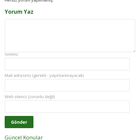
Henüz yorum yapılmamış.
Yorum Yaz
İsminiz
Mail adresiniz (gerekli - yayınlanmayacak)
Web siteniz (zorunlu değil)
Güncel Konular