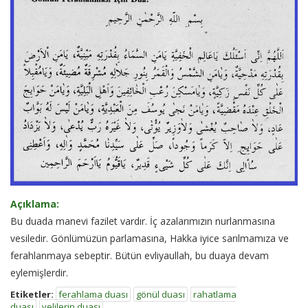
Açıklama:
Bu duada manevi fazilet vardır. İç azalarımızın nurlanmasına
vesiledir. Gönlümüzün parlamasına, Hakka iyice sarılmamıza ve
ferahlanmaya sebeptir. Bütün evliyaullah, bu duaya devam
eylemişlerdir.
Etiketler:
ferahlama duası
gönül duası
rahatlama
duası
velilerin duası