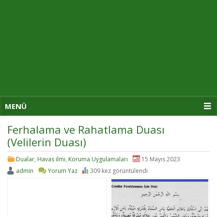
MENÜ
Ferhalama ve Rahatlama Duası
(Velilerin Duası)
Dualar
,
Havas ilmi
,
Koruma Uygulamaları
15 Mayıs 2023
admin
Yorum Yaz
309 kez görüntülendi