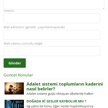
İsminiz
Mail adresiniz (gerekli - yayınlanmayacak)
Web siteniz (zorunlu değil)
Güncel Konular
Adalet sistemi toplumların kaderini
nasıl belirler?
Adalet sistemi güçlü olmayan ülkelerde halkın
değişim gücü tarihten bugüne toplumsal hareketleri
DOĞADA Kİ SESLER KAYBOLUR MU ?
şekillendirdi. Detayları keşfedin!
ilgi çekici bir konu. Eğer sesler kaybolmuyorsa