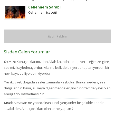
çok yük biniyor. Yaşlı ve...
Cehennem Şarabı
Cehennem içeceği
Sizden Gelen Yorumlar
Osmin:
Konuştuklarımızdan Allah katında hesap vereceğimize göre,
sesimiz kaybolmuyordur. Aksine belkide bir yerde toplanıyordur, bir
nevi kayıt ediliyor, birikiyordur.
Tarik:
Evet, doğada sesler zamanla kaybolur. Bunun nedeni, ses
dalgalarının hava, su veya diğer maddeler gibi bir ortamda yayılırken
enerjilerini kaybetmesidir....
Mszi:
Almasan ne yapacaksın. Hadi yetişkinler bir şekilde kendini
kısabilirler. Ama çocukları olanlar ne yapsın ?