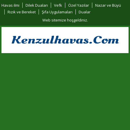
Havas ilmi
Dilek Duaları
Vefk
Özel Yazılar
Nazar ve Büyü
Rızık ve Bereket
Şifa Uygulamaları
Dualar
Web sitemize hoşgeldiniz.