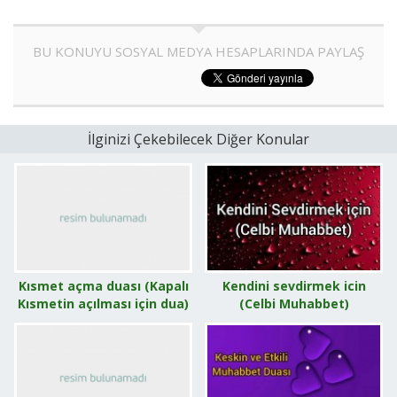
BU KONUYU SOSYAL MEDYA HESAPLARINDA PAYLAŞ
İlginizi Çekebilecek Diğer Konular
Kısmet açma duası (Kapalı
Kendini sevdirmek icin
Kısmetin açılması için dua)
(Celbi Muhabbet)