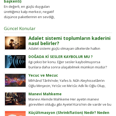
başkenti)
En değerli, en güçlü duyguları
ürettiğimiz kalp merkezi, negatif
düşünce paketlerinin en sevdiği,
hedef aldıkları yerlerden birisidir,
yeri iki kürek...
Güncel Konular
Adalet sistemi toplumların kaderini
nasıl belirler?
Adalet sistemi güçlü olmayan ülkelerde halkın
değişim gücü tarihten bugüne toplumsal hareketleri
DOĞADA Kİ SESLER KAYBOLUR MU ?
şekillendirdi. Detayları keşfedin!
ilgi çekici bir konu. Eğer sesler kaybolmuyorsa
bunlara daha sonra ulaşabilmek mümkün müdür?
Tübitak’a sormuşlar, cevap vermiş. Soru: Ses bir...
Yecuc ve Mecuc
Mîrhând Târihi’nde; Yafes b. Nûh Aleyhisselâm’ın
Oğlu Minşecin, Ye’cûc ve Me’cûc Adlı İki Oğlu Olup,
Yafes’in Evlâdı Âleme Dağıldıkta, Bunlar...
Manevi Mahkeme
Manevi Alemde Mahkeme Her ayetin manevi
görevlileri olduğu gibi Ayetel Kürsi’nin de vardır ve bu
kullar manevi mahkeme görevlileridir.Ayetel kürsi...
Küçültmasyon (Shrinkflation) Nedir? Neden