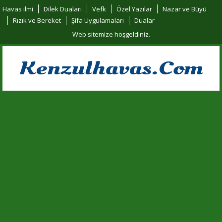
Havas ilmi
Dilek Duaları
Vefk
Özel Yazılar
Nazar ve Büyü
Rızık ve Bereket
Şifa Uygulamaları
Dualar
Web sitemize hoşgeldiniz.