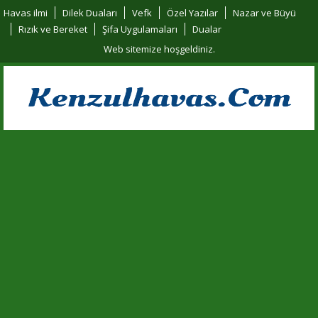
Havas ilmi
Dilek Duaları
Vefk
Özel Yazılar
Nazar ve Büyü
Rızık ve Bereket
Şifa Uygulamaları
Dualar
Web sitemize hoşgeldiniz.