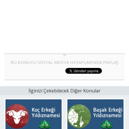
BU KONUYU SOSYAL MEDYA HESAPLARINDA PAYLAŞ
İlginizi Çekebilecek Diğer Konular