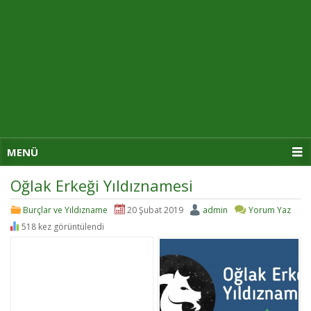
MENÜ
Oğlak Erkeği Yıldıznamesi
Burçlar ve Yıldızname
20 Şubat 2019
admin
Yorum Yaz
518 kez görüntülendi