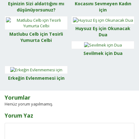
Eşinizin Sizi aldattığını mı
Kocasını Sevmeyen Kadın
düşünüyorsunuz?
için
Huysuz Eş için Okunacak
Matlubu Celb için Tesirli
Dua
Yumurta Celbi
Sevilmek için Dua
Erkeğin Evlenmemesi için
Yorumlar
Henüz yorum yapılmamış.
Yorum Yaz