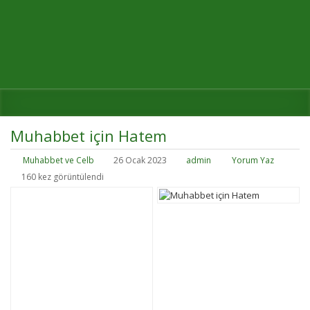
Muhabbet için Hatem
Muhabbet ve Celb
26 Ocak 2023
admin
Yorum Yaz
160 kez görüntülendi