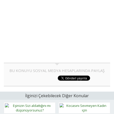
BU KONUYU SOSYAL MEDYA HESAPLARINDA PAYLAŞ
İlginizi Çekebilecek Diğer Konular