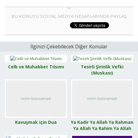
BU KONUYU SOSYAL MEDYA HESAPLARINDA PAYLAŞ
İlginizi Çekebilecek Diğer Konular
Celb ve Muhabbet Tılsımı
Tesirli Şirinlik Vefki
(Muskası)
Kavuşmak için Dua
Ya Kadir Ya Allah Ya Rahman
Ya Allah Ya Rahim Ya Allah
Ya Kerim Ya Allah Fazileti