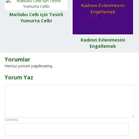
Matlubu Celb için Tesirli
Yumurta Celbi
Kadının Evlenmesini
Engellemek
Yorumlar
Henüz yorum yapılmamış.
Yorum Yaz
İsminiz