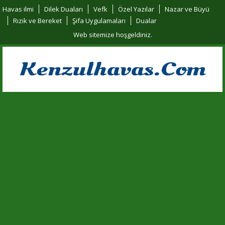
Havas ilmi
Dilek Duaları
Vefk
Özel Yazılar
Nazar ve Büyü
Rızık ve Bereket
Şifa Uygulamaları
Dualar
Web sitemize hoşgeldiniz.