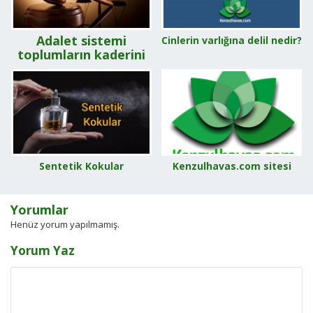
Adalet sistemi
Cinlerin varlığına delil nedir?
toplumların kaderini
nasıl belirler?
Sentetik Kokular
Kenzulhavas.com sitesi
Yorumlar
Henüz yorum yapılmamış.
Yorum Yaz