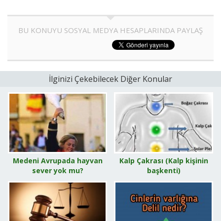
BU KONUYU SOSYAL MEDYA HESAPLARINDA PAYLAŞ
İlginizi Çekebilecek Diğer Konular
Medeni Avrupada hayvan
Kalp Çakrası (Kalp kişinin
sever yok mu?
başkenti)