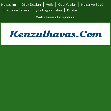
Havas ilmi
Dilek Duaları
Vefk
Özel Yazılar
Nazar ve Büyü
Rızık ve Bereket
Şifa Uygulamaları
Dualar
Web sitemize hoşgeldiniz.