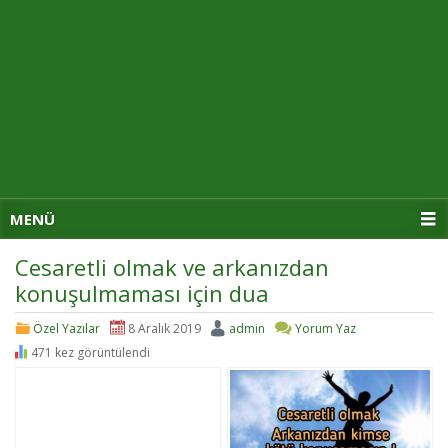
MENÜ
Cesaretli olmak ve arkanızdan
konuşulmaması için dua
Özel Yazılar
8 Aralık 2019
admin
Yorum Yaz
471 kez görüntülendi