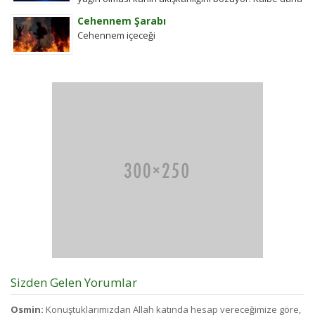
çok yük biniyor. Yaşlı ve...
Cehennem Şarabı
Cehennem içeceği
Sizden Gelen Yorumlar
Osmin:
Konuştuklarımızdan Allah katında hesap vereceğimize göre,