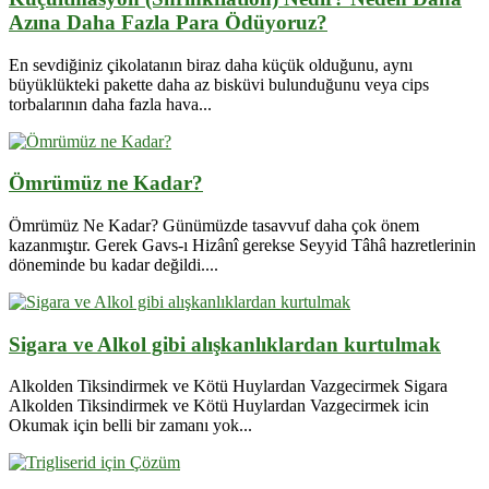
Azına Daha Fazla Para Ödüyoruz?
En sevdiğiniz çikolatanın biraz daha küçük olduğunu, aynı
büyüklükteki pakette daha az bisküvi bulunduğunu veya cips
torbalarının daha fazla hava...
Ömrümüz ne Kadar?
Ömrümüz Ne Kadar? Günümüzde tasavvuf daha çok önem
kazanmıştır. Gerek Gavs-ı Hizânî gerekse Seyyid Tâhâ hazretlerinin
döneminde bu kadar değildi....
Sigara ve Alkol gibi alışkanlıklardan kurtulmak
Alkolden Tiksindirmek ve Kötü Huylardan Vazgecirmek Sigara
Alkolden Tiksindirmek ve Kötü Huylardan Vazgecirmek icin
Okumak için belli bir zamanı yok...