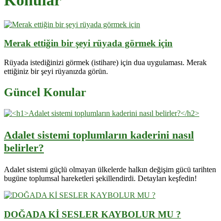
Konular
Merak ettiğin bir şeyi rüyada görmek için
Rüyada istediğinizi görmek (istihare) için dua uygulaması. Merak
ettiğiniz bir şeyi rüyanızda görün.
Güncel Konular
Adalet sistemi toplumların kaderini nasıl
belirler?
Adalet sistemi güçlü olmayan ülkelerde halkın değişim gücü tarihten
bugüne toplumsal hareketleri şekillendirdi. Detayları keşfedin!
DOĞADA Kİ SESLER KAYBOLUR MU ?