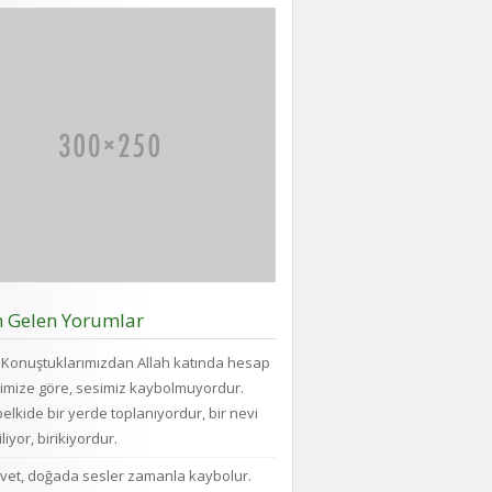
n Gelen Yorumlar
Konuştuklarımızdan Allah katında hesap
imize göre, sesimiz kaybolmuyordur.
elkide bir yerde toplanıyordur, bir nevi
liyor, birikiyordur.
vet, doğada sesler zamanla kaybolur.