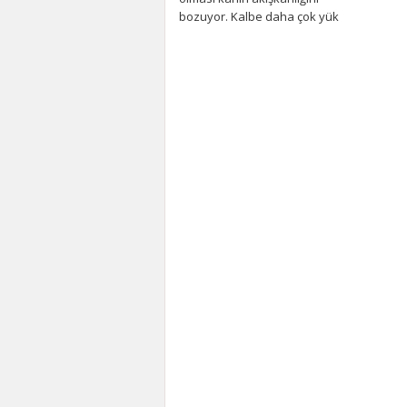
bozuyor. Kalbe daha çok yük
biniyor. Yaşlı ve...