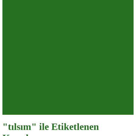
"tılsım" ile Etiketlenen