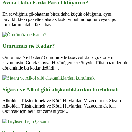
Azına Daha Fazla Para Ödüyoruz?
En sevdiğiniz çikolatanın biraz daha küçük olduğunu, aynı
büyüklükteki pakette daha az bisküvi bulunduğunu veya cips
torbalarının daha fazla hava...
Ömrümüz ne Kadar?
Ömrümüz Ne Kadar? Günümüzde tasavvuf daha çok önem
kazanmıştır. Gerek Gavs-ı Hizânî gerekse Seyyid Tâhâ hazretlerinin
döneminde bu kadar değildi....
Sigara ve Alkol gibi alışkanlıklardan kurtulmak
Alkolden Tiksindirmek ve Kötü Huylardan Vazgecirmek Sigara
Alkolden Tiksindirmek ve Kötü Huylardan Vazgecirmek icin
Okumak için belli bir zamanı yok...