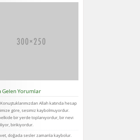
n Gelen Yorumlar
Konuştuklarımızdan Allah katında hesap
imize göre, sesimiz kaybolmuyordur.
elkide bir yerde toplanıyordur, bir nevi
liyor, birikiyordur.
vet, doğada sesler zamanla kaybolur.