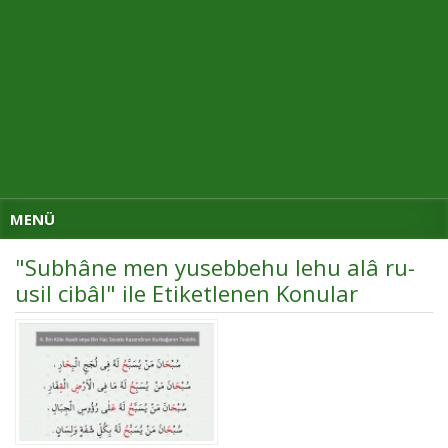
MENÜ
"Subhâne men yusebbehu lehu alâ ru-
usil cibâl" ile Etiketlenen Konular