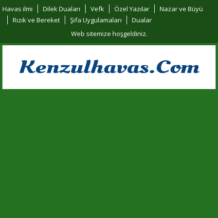
Havas ilmi
Dilek Duaları
Vefk
Özel Yazılar
Nazar ve Büyü
Rızık ve Bereket
Şifa Uygulamaları
Dualar
Web sitemize hoşgeldiniz.