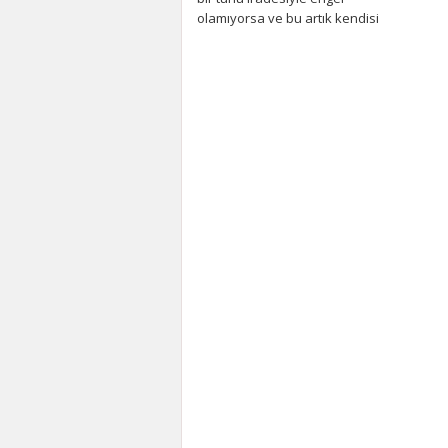
olamıyorsa ve bu artık kendisi
ve...