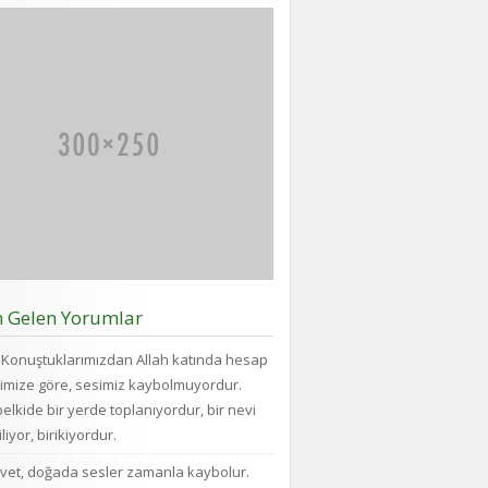
n Gelen Yorumlar
Konuştuklarımızdan Allah katında hesap
imize göre, sesimiz kaybolmuyordur.
elkide bir yerde toplanıyordur, bir nevi
liyor, birikiyordur.
vet, doğada sesler zamanla kaybolur.