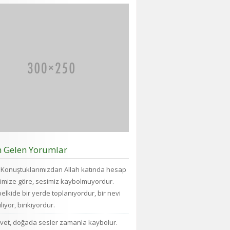
n Gelen Yorumlar
Konuştuklarımızdan Allah katında hesap
imize göre, sesimiz kaybolmuyordur.
elkide bir yerde toplanıyordur, bir nevi
liyor, birikiyordur.
vet, doğada sesler zamanla kaybolur.