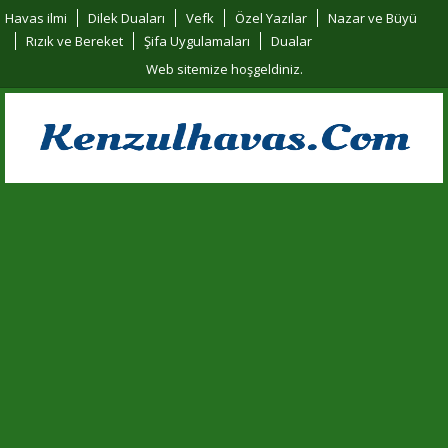
Havas ilmi
Dilek Duaları
Vefk
Özel Yazılar
Nazar ve Büyü
Rızık ve Bereket
Şifa Uygulamaları
Dualar
Web sitemize hoşgeldiniz.