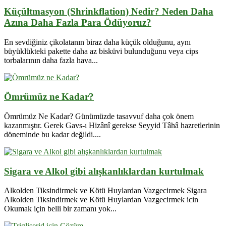
Küçültmasyon (Shrinkflation) Nedir? Neden Daha
Azına Daha Fazla Para Ödüyoruz?
En sevdiğiniz çikolatanın biraz daha küçük olduğunu, aynı
büyüklükteki pakette daha az bisküvi bulunduğunu veya cips
torbalarının daha fazla hava...
Ömrümüz ne Kadar?
Ömrümüz Ne Kadar? Günümüzde tasavvuf daha çok önem
kazanmıştır. Gerek Gavs-ı Hizânî gerekse Seyyid Tâhâ hazretlerinin
döneminde bu kadar değildi....
Sigara ve Alkol gibi alışkanlıklardan kurtulmak
Alkolden Tiksindirmek ve Kötü Huylardan Vazgecirmek Sigara
Alkolden Tiksindirmek ve Kötü Huylardan Vazgecirmek icin
Okumak için belli bir zamanı yok...