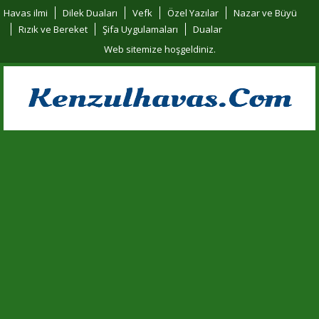
Havas ilmi
Dilek Duaları
Vefk
Özel Yazılar
Nazar ve Büyü
Rızık ve Bereket
Şifa Uygulamaları
Dualar
Web sitemize hoşgeldiniz.