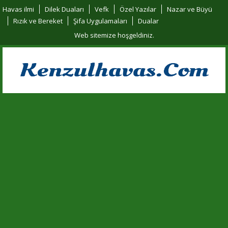
Havas ilmi
Dilek Duaları
Vefk
Özel Yazılar
Nazar ve Büyü
Rızık ve Bereket
Şifa Uygulamaları
Dualar
Web sitemize hoşgeldiniz.