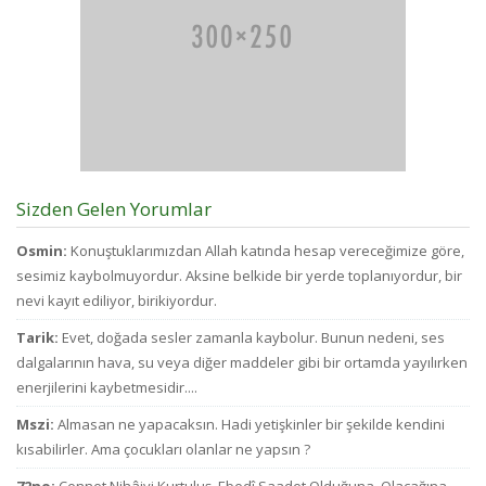
Sizden Gelen Yorumlar
Osmin:
Konuştuklarımızdan Allah katında hesap vereceğimize göre,
sesimiz kaybolmuyordur. Aksine belkide bir yerde toplanıyordur, bir
nevi kayıt ediliyor, birikiyordur.
Tarik:
Evet, doğada sesler zamanla kaybolur. Bunun nedeni, ses
dalgalarının hava, su veya diğer maddeler gibi bir ortamda yayılırken
enerjilerini kaybetmesidir....
Mszi:
Almasan ne yapacaksın. Hadi yetişkinler bir şekilde kendini
kısabilirler. Ama çocukları olanlar ne yapsın ?