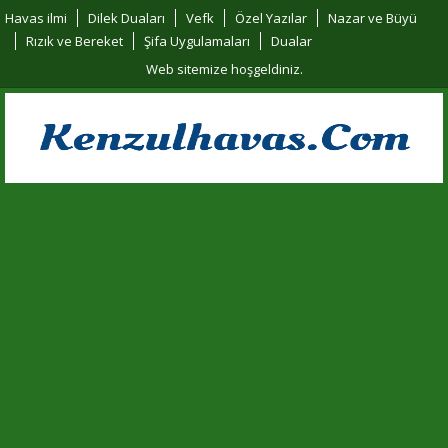
Havas ilmi
Dilek Duaları
Vefk
Özel Yazılar
Nazar ve Büyü
Rızık ve Bereket
Şifa Uygulamaları
Dualar
Web sitemize hoşgeldiniz.