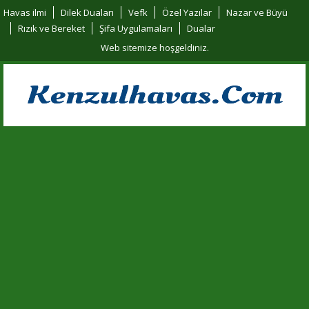
Havas ilmi
Dilek Duaları
Vefk
Özel Yazılar
Nazar ve Büyü
Rızık ve Bereket
Şifa Uygulamaları
Dualar
Web sitemize hoşgeldiniz.