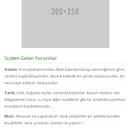
Sizden Gelen Yorumlar
Osmin:
Konuştuklarımızdan Allah katında hesap vereceğimize göre,
sesimiz kaybolmuyordur. Aksine belkide bir yerde toplanıyordur, bir
nevi kayıt ediliyor, birikiyordur.
Tarik:
Evet, doğada sesler zamanla kaybolur. Bunun nedeni, ses
dalgalarının hava, su veya diğer maddeler gibi bir ortamda yayılırken
enerjilerini kaybetmesidir....
Mszi:
Almasan ne yapacaksın. Hadi yetişkinler bir şekilde kendini
kısabilirler. Ama çocukları olanlar ne yapsın ?