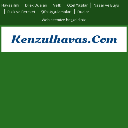
Havas ilmi
Dilek Duaları
Vefk
Özel Yazılar
Nazar ve Büyü
Rızık ve Bereket
Şifa Uygulamaları
Dualar
Web sitemize hoşgeldiniz.