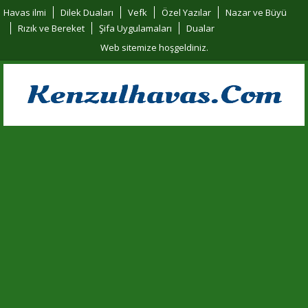
Havas ilmi
Dilek Duaları
Vefk
Özel Yazılar
Nazar ve Büyü
Rızık ve Bereket
Şifa Uygulamaları
Dualar
Web sitemize hoşgeldiniz.