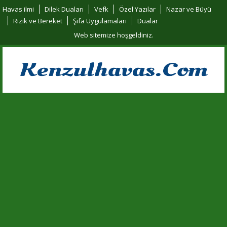
Havas ilmi
Dilek Duaları
Vefk
Özel Yazılar
Nazar ve Büyü
Rızık ve Bereket
Şifa Uygulamaları
Dualar
Web sitemize hoşgeldiniz.