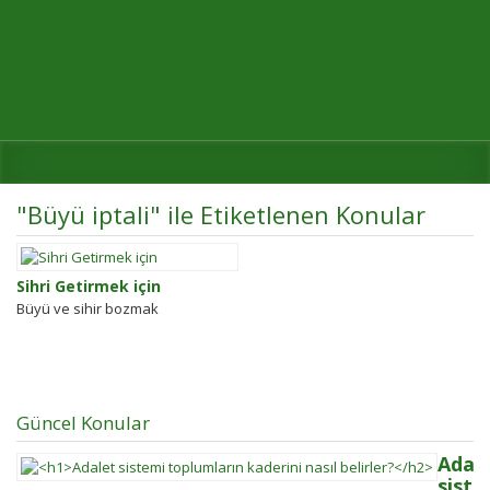
"Büyü iptali" ile Etiketlenen Konular
Sihri Getirmek için
Büyü ve sihir bozmak
Güncel Konular
Adal
siste