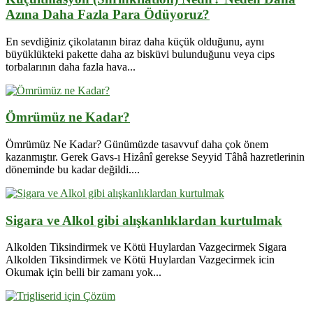
Azına Daha Fazla Para Ödüyoruz?
En sevdiğiniz çikolatanın biraz daha küçük olduğunu, aynı
büyüklükteki pakette daha az bisküvi bulunduğunu veya cips
torbalarının daha fazla hava...
Ömrümüz ne Kadar?
Ömrümüz Ne Kadar? Günümüzde tasavvuf daha çok önem
kazanmıştır. Gerek Gavs-ı Hizânî gerekse Seyyid Tâhâ hazretlerinin
döneminde bu kadar değildi....
Sigara ve Alkol gibi alışkanlıklardan kurtulmak
Alkolden Tiksindirmek ve Kötü Huylardan Vazgecirmek Sigara
Alkolden Tiksindirmek ve Kötü Huylardan Vazgecirmek icin
Okumak için belli bir zamanı yok...