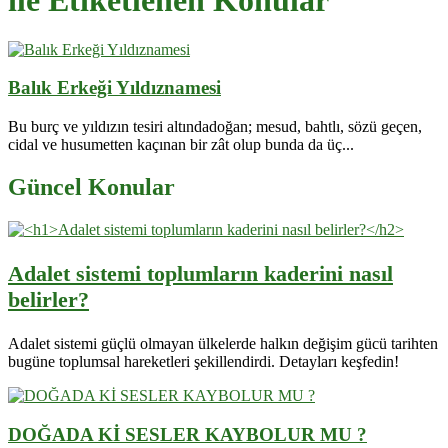
ile Etiketlenen Konular
Balık Erkeği Yıldıznamesi
Bu burç ve yıldızın tesiri altındadoğan; mesud, bahtlı, sözü geçen,
cidal ve husumetten kaçınan bir zât olup bunda da üç...
Güncel Konular
Adalet sistemi toplumların kaderini nasıl
belirler?
Adalet sistemi güçlü olmayan ülkelerde halkın değişim gücü tarihten
bugüne toplumsal hareketleri şekillendirdi. Detayları keşfedin!
DOĞADA Kİ SESLER KAYBOLUR MU ?