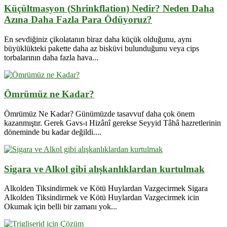
Küçültmasyon (Shrinkflation) Nedir? Neden Daha
Azına Daha Fazla Para Ödüyoruz?
En sevdiğiniz çikolatanın biraz daha küçük olduğunu, aynı
büyüklükteki pakette daha az bisküvi bulunduğunu veya cips
torbalarının daha fazla hava...
Ömrümüz ne Kadar?
Ömrümüz Ne Kadar? Günümüzde tasavvuf daha çok önem
kazanmıştır. Gerek Gavs-ı Hizânî gerekse Seyyid Tâhâ hazretlerinin
döneminde bu kadar değildi....
Sigara ve Alkol gibi alışkanlıklardan kurtulmak
Alkolden Tiksindirmek ve Kötü Huylardan Vazgecirmek Sigara
Alkolden Tiksindirmek ve Kötü Huylardan Vazgecirmek icin
Okumak için belli bir zamanı yok...