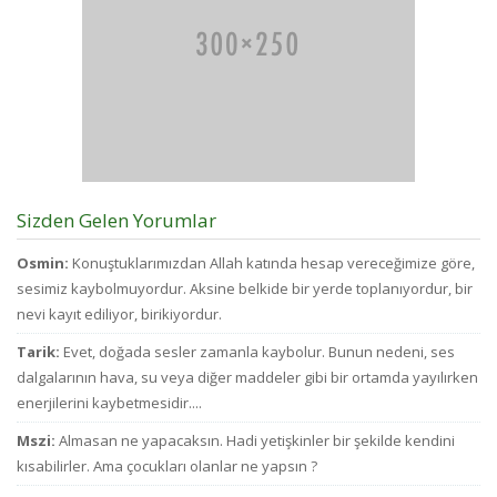
Sizden Gelen Yorumlar
Osmin:
Konuştuklarımızdan Allah katında hesap vereceğimize göre,
sesimiz kaybolmuyordur. Aksine belkide bir yerde toplanıyordur, bir
nevi kayıt ediliyor, birikiyordur.
Tarik:
Evet, doğada sesler zamanla kaybolur. Bunun nedeni, ses
dalgalarının hava, su veya diğer maddeler gibi bir ortamda yayılırken
enerjilerini kaybetmesidir....
Mszi:
Almasan ne yapacaksın. Hadi yetişkinler bir şekilde kendini
kısabilirler. Ama çocukları olanlar ne yapsın ?