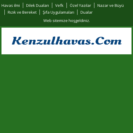
Havas ilmi
Dilek Duaları
Vefk
Özel Yazılar
Nazar ve Büyü
Rızık ve Bereket
Şifa Uygulamaları
Dualar
Web sitemize hoşgeldiniz.