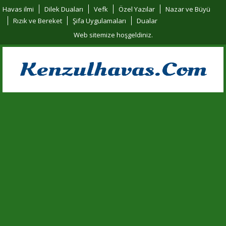
Havas ilmi
Dilek Duaları
Vefk
Özel Yazılar
Nazar ve Büyü
Rızık ve Bereket
Şifa Uygulamaları
Dualar
Web sitemize hoşgeldiniz.